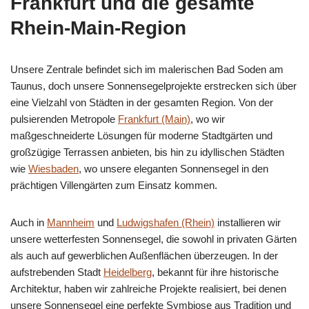
Frankfurt und die gesamte
Rhein-Main-Region
Unsere Zentrale befindet sich im malerischen Bad Soden am
Taunus, doch unsere Sonnensegelprojekte erstrecken sich über
eine Vielzahl von Städten in der gesamten Region. Von der
pulsierenden Metropole
Frankfurt (Main)
, wo wir
maßgeschneiderte Lösungen für moderne Stadtgärten und
großzügige Terrassen anbieten, bis hin zu idyllischen Städten
wie
Wiesbaden
, wo unsere eleganten Sonnensegel in den
prächtigen Villengärten zum Einsatz kommen.
Auch in
Mannheim
und
Ludwigshafen (Rhein)
installieren wir
unsere wetterfesten Sonnensegel, die sowohl in privaten Gärten
als auch auf gewerblichen Außenflächen überzeugen. In der
aufstrebenden Stadt
Heidelberg
, bekannt für ihre historische
Architektur, haben wir zahlreiche Projekte realisiert, bei denen
unsere Sonnensegel eine perfekte Symbiose aus Tradition und