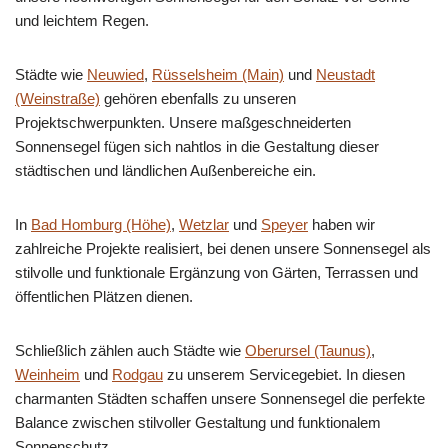
und leichtem Regen.
Städte wie
Neuwied
,
Rüsselsheim (Main)
und
Neustadt
(Weinstraße)
gehören ebenfalls zu unseren
Projektschwerpunkten. Unsere maßgeschneiderten
Sonnensegel fügen sich nahtlos in die Gestaltung dieser
städtischen und ländlichen Außenbereiche ein.
In
Bad Homburg (Höhe)
,
Wetzlar
und
Speyer
haben wir
zahlreiche Projekte realisiert, bei denen unsere Sonnensegel als
stilvolle und funktionale Ergänzung von Gärten, Terrassen und
öffentlichen Plätzen dienen.
Schließlich zählen auch Städte wie
Oberursel (Taunus)
,
Weinheim
und
Rodgau
zu unserem Servicegebiet. In diesen
charmanten Städten schaffen unsere Sonnensegel die perfekte
Balance zwischen stilvoller Gestaltung und funktionalem
Sonnenschutz.