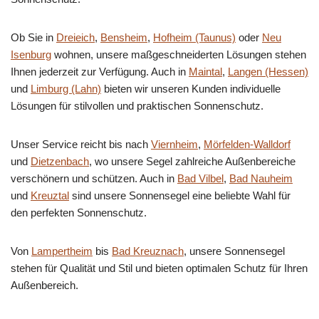
Ob Sie in
Dreieich
,
Bensheim
,
Hofheim (Taunus)
oder
Neu
Isenburg
wohnen, unsere maßgeschneiderten Lösungen stehen
Ihnen jederzeit zur Verfügung. Auch in
Maintal
,
Langen (Hessen)
und
Limburg (Lahn)
bieten wir unseren Kunden individuelle
Lösungen für stilvollen und praktischen Sonnenschutz.
Unser Service reicht bis nach
Viernheim
,
Mörfelden-Walldorf
und
Dietzenbach
, wo unsere Segel zahlreiche Außenbereiche
verschönern und schützen. Auch in
Bad Vilbel
,
Bad Nauheim
und
Kreuztal
sind unsere Sonnensegel eine beliebte Wahl für
den perfekten Sonnenschutz.
Von
Lampertheim
bis
Bad Kreuznach
, unsere Sonnensegel
stehen für Qualität und Stil und bieten optimalen Schutz für Ihren
Außenbereich.