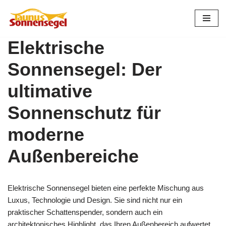
Zum
Inhalt
Elektrische
springen
Sonnensegel: Der
ultimative
Sonnenschutz für
moderne
Außenbereiche
Elektrische Sonnensegel bieten eine perfekte Mischung aus
Luxus, Technologie und Design. Sie sind nicht nur ein
praktischer Schattenspender, sondern auch ein
architektonisches Highlight, das Ihren Außenbereich aufwertet.