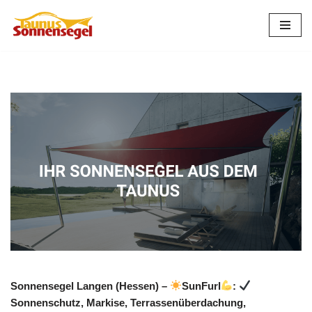
Zum
Inhalt
springen
Sonnensegel Langen (Hessen) –
SunFurl
:
Sonnenschutz, Markise, Terrassenüberdachung,