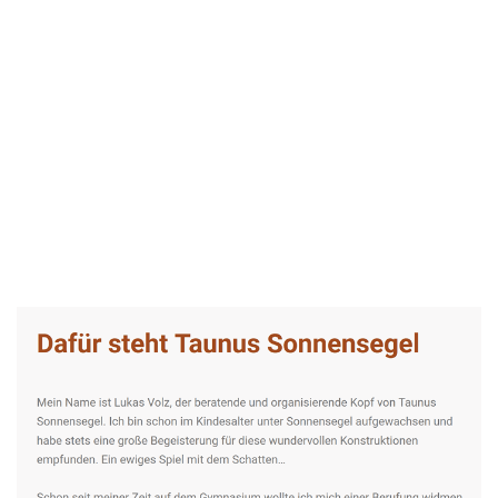
Taunus-Sonnensegel Experte
Dienstleistung