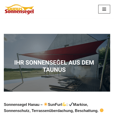
Zum
Inhalt
springen
Sonnensegel Hanau –
SunFurl
:
Markise,
Sonnenschutz, Terrassenüberdachung, Beschattung.