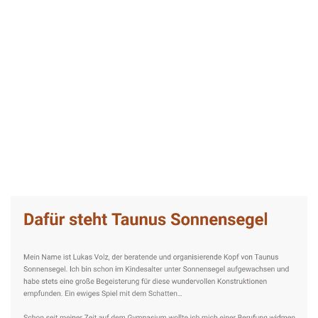
Taunus-Sonnensegel Experte
Dienstleistung