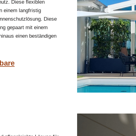
tz. Diese flexiblen
 einem langfristig
onnenschutzlösung. Diese
ung gepaart mit einem
hinaus einen beständigen
bare