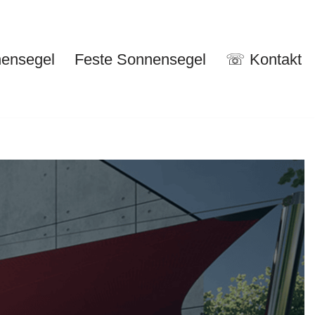
nensegel
Feste Sonnensegel
☏ Kontakt
nuelle Sonnensegel
Feste Sonnensegel
☏ Kontakt