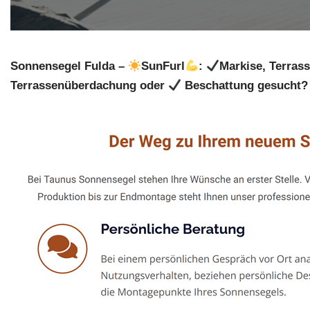
Sonnensegel Fulda –
SunFurl
:
Markise, Terra
Terrassenüberdachung oder
Beschattung gesucht