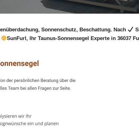
ssenüberdachung, Sonnenschutz, Beschattung. Nach
S
?
SunFurl, Ihr Taunus-Sonnensegel Experte in 36037 Fuld