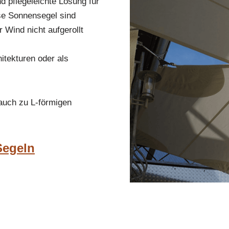
nd pflegeleichte Lösung für
se Sonnensegel sind
 Wind nicht aufgerollt
itekturen oder als
 auch zu L-förmigen
Segeln