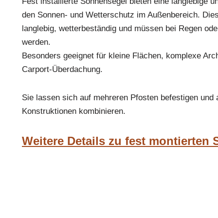
Fest installierte Sonnensegel bieten eine langlebige u
den Sonnen- und Wetterschutz im Außenbereich. Die
langlebig, wetterbeständig und müssen bei Regen oder
werden.
Besonders geeignet für kleine Flächen, komplexe Arch
Carport-Überdachung.
Sie lassen sich auf mehreren Pfosten befestigen und
Konstruktionen kombinieren.
Weitere Details zu fest montierten 