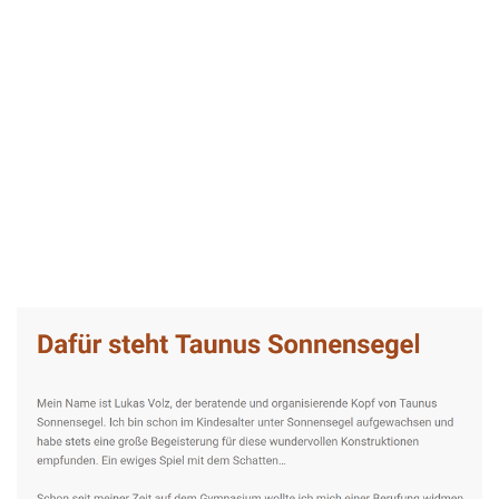
Taunus-Sonnensegel Experte
Dienstleistung