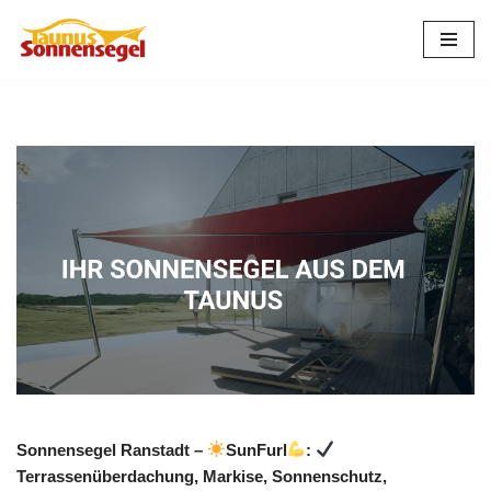
Zum
Inhalt
springen
Sonnensegel Ranstadt –
SunFurl
:
Terrassenüberdachung, Markise, Sonnenschutz,