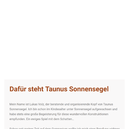
Taunus-Sonnensegel Experte
Dienstleistung