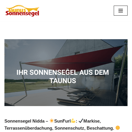
Zum
Inhalt
springen
Sonnensegel Nidda –
SunFurl
:
Markise,
Terrassenüberdachung, Sonnenschutz, Beschattung.