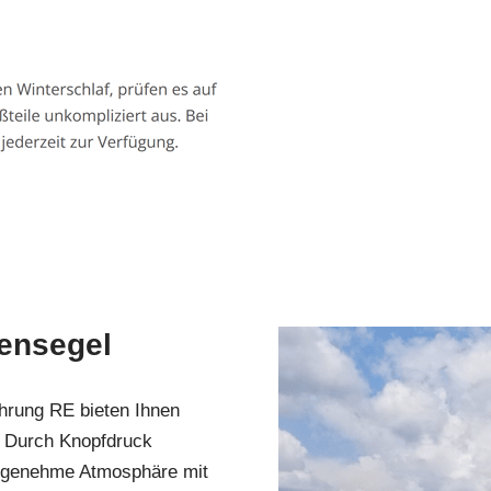
ensegel
hrung RE bieten Ihnen
. Durch Knopfdruck
 angenehme Atmosphäre mit