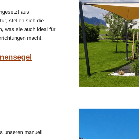
ngesetzt aus
r, stellen sich die
 was sie auch ideal für
inrichtungen macht.
nnensegel
us unseren manuell