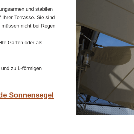
rtungsarmen und stabilen
Ihrer Terrasse. Sie sind
d müssen nicht bei Regen
lte Gärten oder als
 und zu L-förmigen
nde Sonnensegel