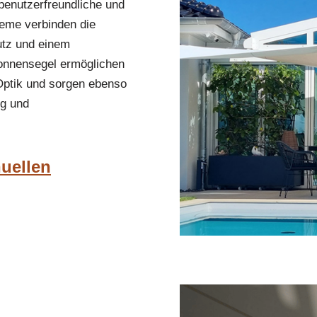
enutzerfreundliche und
teme verbinden die
hutz und einem
Sonnensegel ermöglichen
 Optik und sorgen ebenso
ng und
nuellen