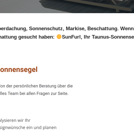
berdachung, Sonnenschutz, Markise, Beschattung. Wenn
attung gesucht haben:
SunFurl, Ihr Taunus-Sonnenseg