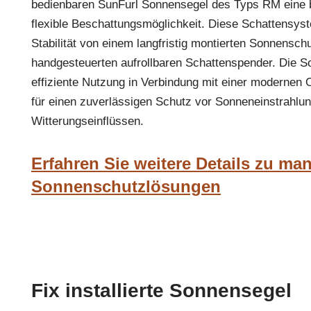
bedienbaren SunFurl Sonnensegel des Typs RM eine b
flexible Beschattungsmöglichkeit. Diese Schattensys
Stabilität von einem langfristig montierten Sonnensc
handgesteuerten aufrollbaren Schattenspender. Die 
effiziente Nutzung in Verbindung mit einer modernen
für einen zuverlässigen Schutz vor Sonneneinstrahlu
Witterungseinflüssen.
Erfahren Sie weitere Details zu ma
Sonnenschutzlösungen
Fix installierte Sonnensegel