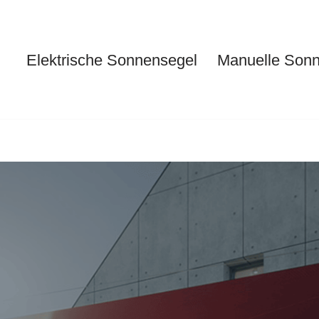
Elektrische Sonnensegel
Manuelle Son
Elektrische Sonnensegel
Ma