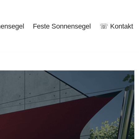
nensegel
Feste Sonnensegel
☏ Kontakt
nuelle Sonnensegel
Feste Sonnensegel
☏ Kontakt