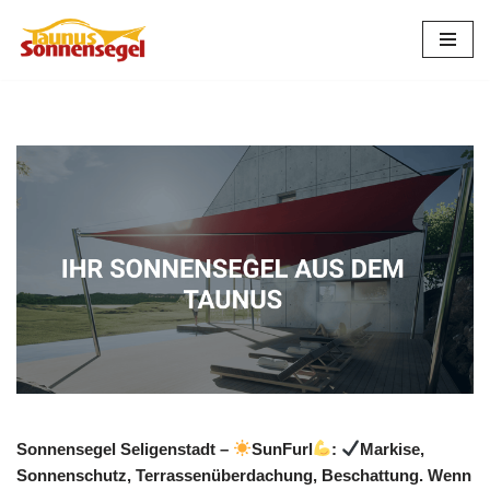
Zum
Inhalt
springen
Sonnensegel Seligenstadt –
SunFurl
:
Markise,
Sonnenschutz, Terrassenüberdachung, Beschattung. Wenn