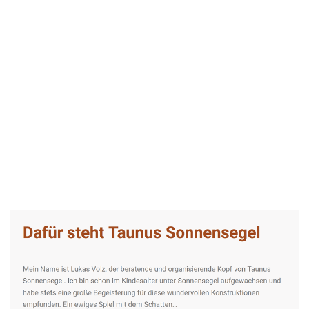
Taunus-Sonnensegel Experte
Dienstleistungen