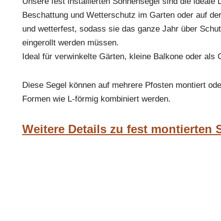
Unsere fest installierten Sonnensegel sind die ideale 
Beschattung und Wetterschutz im Garten oder auf der 
und wetterfest, sodass sie das ganze Jahr über Schut
eingerollt werden müssen.
Ideal für verwinkelte Gärten, kleine Balkone oder als 
Diese Segel können auf mehrere Pfosten montiert ode
Formen wie L-förmig kombiniert werden.
Weitere Details zu fest montierten 