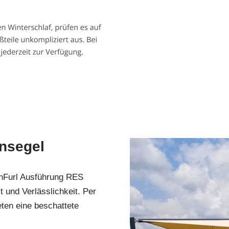
ensegel
nFurl Ausführung RES
 und Verlässlichkeit. Per
eten eine beschattete