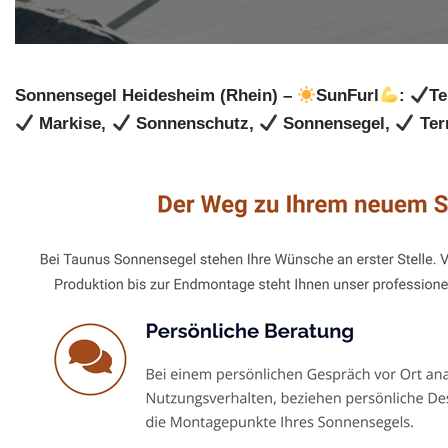
Sonnensegel Heidesheim (Rhein) –
SunFurl
:
Te
Markise,
Sonnenschutz,
Sonnensegel,
Ter