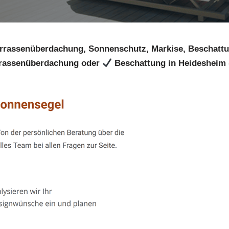
rrassenüberdachung, Sonnenschutz, Markise, Beschatt
rassenüberdachung oder
Beschattung in Heidesheim (