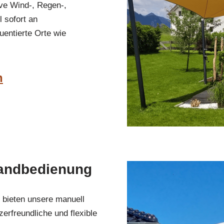
ve Wind-, Regen-,
 sofort an
uentierte Orte wie
n
andbedienung
n bieten unsere manuell
erfreundliche und flexible