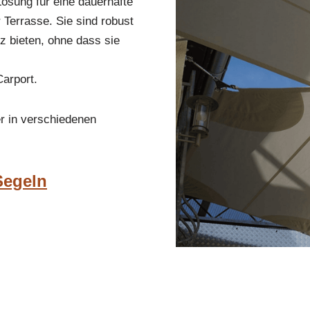
Lösung für eine dauerhafte
Terrasse. Sie sind robust
z bieten, ohne dass sie
Carport.
r in verschiedenen
Segeln