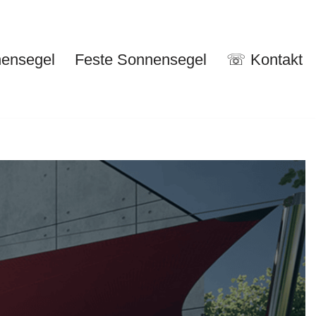
nensegel
Feste Sonnensegel
☏ Kontakt
nuelle Sonnensegel
Feste Sonnensegel
☏ Kontakt