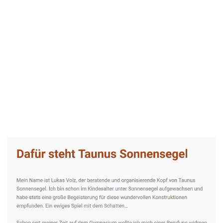
Taunus-Sonnensegel Experte
Dienstleistung