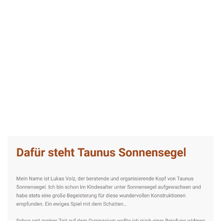
Taunus-Sonnensegel Experte
Service