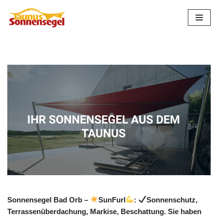
Zum
Inhalt
springen
Sonnensegel Bad Orb –
SunFurl
:
Sonnenschutz,
Terrassenüberdachung, Markise, Beschattung. Sie haben