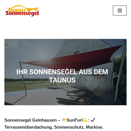
Zum
Inhalt
springen
Sonnensegel Gelnhausen –
SunFurl
:
Terrassenüberdachung, Sonnenschutz, Markise,