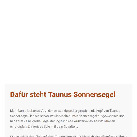
Taunus-Sonnensegel Experte
Service