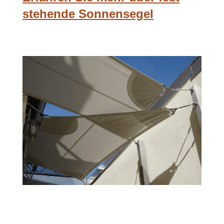
stehende Sonnensegel