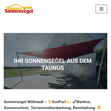
Zum
Inhalt
springen
Sonnensegel Wöllstadt –
SunFurl
:
Markise,
Sonnenschutz, Terrassenüberdachung, Beschattung.