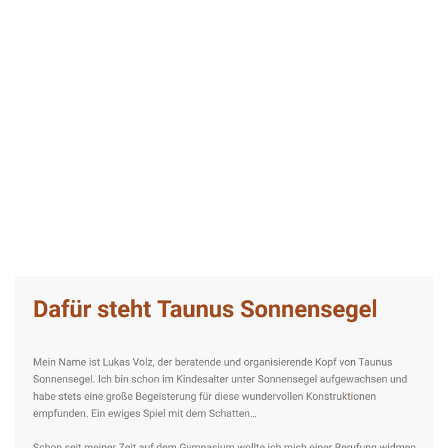
Taunus-Sonnensegel Experte
Dienstleistung