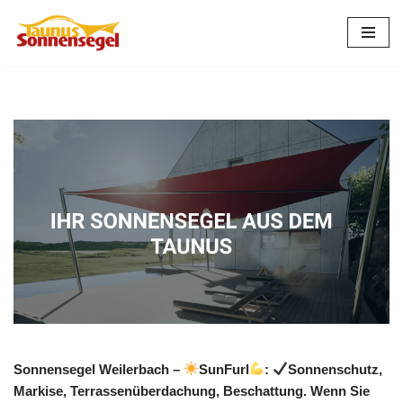
Zum
Inhalt
springen
Sonnensegel Weilerbach –
SunFurl
:
Sonnenschutz,
Markise, Terrassenüberdachung, Beschattung. Wenn Sie