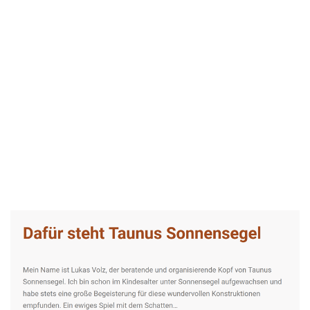
Taunus-Sonnensegel Experte
Dienstleistungen