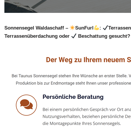
Sonnensegel Waldaschaff –
SunFurl
:
Terrasse
Terrassenüberdachung oder
Beschattung gesucht