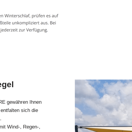
egel
 RE gewähren Ihnen
ntfalten sich die
.
mit Wind-, Regen-,