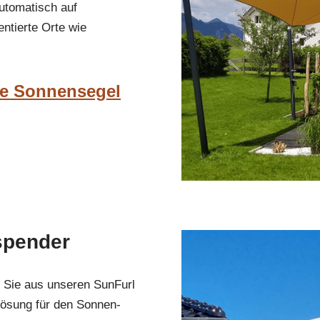
utomatisch auf
ntierte Orte wie
he Sonnensegel
spender
n Sie aus unseren SunFurl
Lösung für den Sonnen-