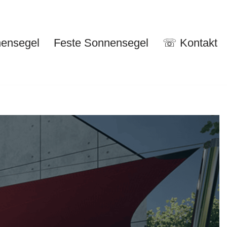
nensegel
Feste Sonnensegel
☏ Kontakt
nuelle Sonnensegel
Feste Sonnensegel
☏ Kontakt