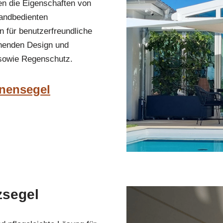
n die Eigenschaften von
handbedienten
 für benutzerfreundliche
henden Design und
 sowie Regenschutz.
nnensegel
zsegel