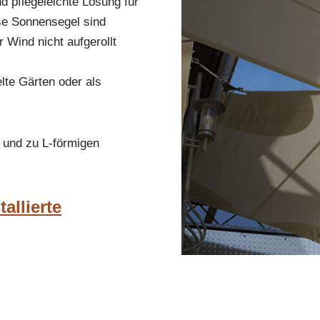
nd pflegeleichte Lösung für
se Sonnensegel sind
 Wind nicht aufgerollt
lte Gärten oder als
 und zu L-förmigen
allierte