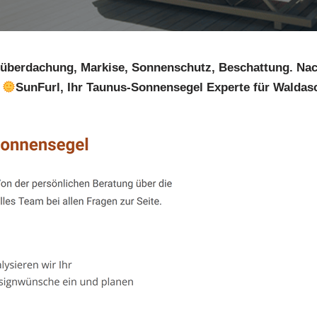
nüberdachung, Markise, Sonnenschutz, Beschattung. Na
?
SunFurl, Ihr Taunus-Sonnensegel Experte für Waldasc