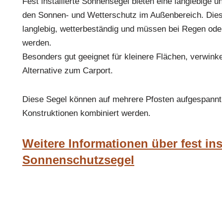
Fest installierte Sonnensegel bieten eine langlebige u
den Sonnen- und Wetterschutz im Außenbereich. Die
langlebig, wetterbeständig und müssen bei Regen oder
werden.
Besonders gut geeignet für kleinere Flächen, verwinke
Alternative zum Carport.
Diese Segel können auf mehrere Pfosten aufgespannt
Konstruktionen kombiniert werden.
Weitere Informationen über fest inst
Sonnenschutzsegel