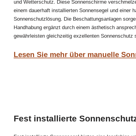
und Wetterschutz. Diese Sonnenschirme verschmelze
einem dauerhaft installierten Sonnensegel und einer 
Sonnenschutzlösung. Die Beschattungsanlagen sorgen
Handhabung ergänzt durch einem ästhetisch ansprec
gewährleisten gleichzeitig exzellenten Sonnenschutz
Lesen Sie mehr über manuelle So
Fest installierte Sonnenschut