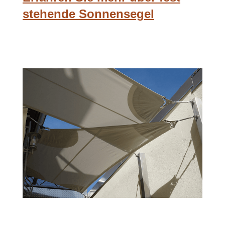
stehende Sonnensegel