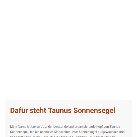
Taunus-Sonnensegel Experte
Dienstleistungen