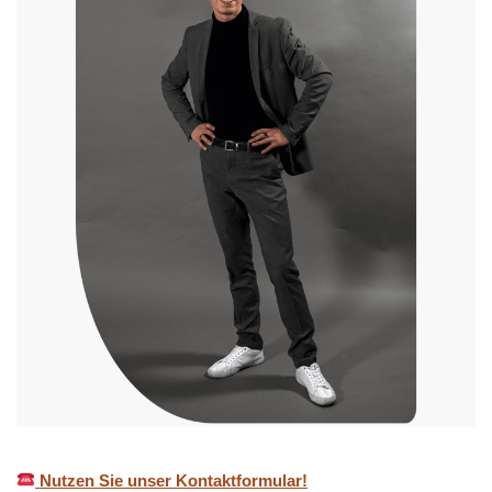
Nutzen Sie unser Kontaktformular!