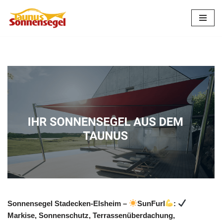
Zum
Inhalt
springen
Sonnensegel Stadecken-Elsheim –
SunFurl
:
Markise, Sonnenschutz, Terrassenüberdachung,