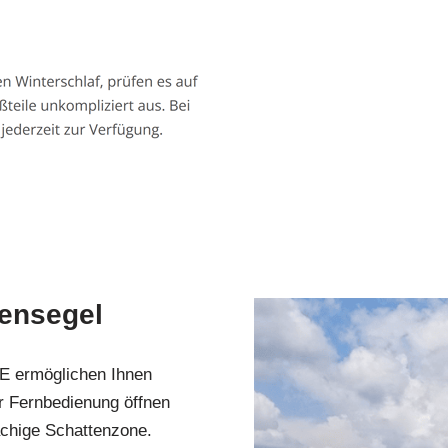
nensegel
RE ermöglichen Ihnen
r Fernbedienung öffnen
ächige Schattenzone.