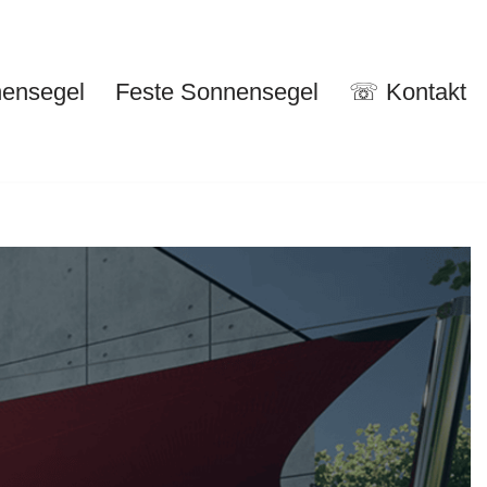
nensegel
Feste Sonnensegel
☏ Kontakt
nuelle Sonnensegel
Feste Sonnensegel
☏ Kontakt