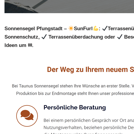
Sonnensegel Pfungstadt –
SunFurl
:
Terrassenü
Sonnenschutz,
Terrassenüberdachung oder
Besc
Ideen um ✉.