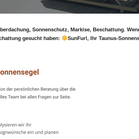
berdachung, Sonnenschutz, Markise, Beschattung. Wen
hattung gesucht haben:
SunFurl, Ihr Taunus-Sonnense