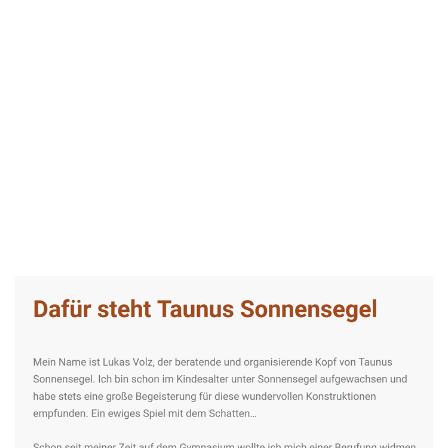
Taunus-Sonnensegel Experte
Service