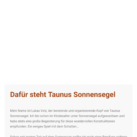
Taunus-Sonnensegel Experte
Dienstleistung