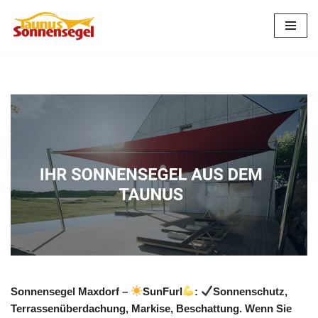
Zum
Inhalt
springen
Sonnensegel Maxdorf –
SunFurl
:
Sonnenschutz,
Terrassenüberdachung, Markise, Beschattung. Wenn Sie