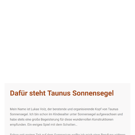
Taunus-Sonnensegel Experte
Dienstleistung