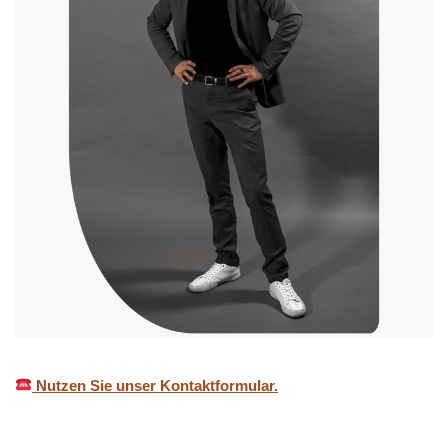
Nutzen Sie unser Kontaktformular.