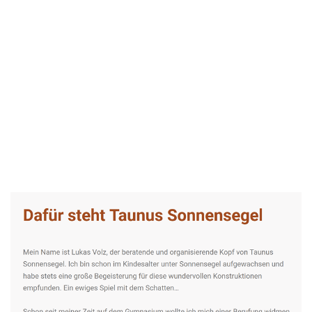
Taunus-Sonnensegel Experte
Service