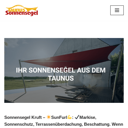
Zum
Inhalt
springen
Sonnensegel Kruft –
SunFurl
:
Markise,
Sonnenschutz, Terrassenüberdachung, Beschattung. Wenn