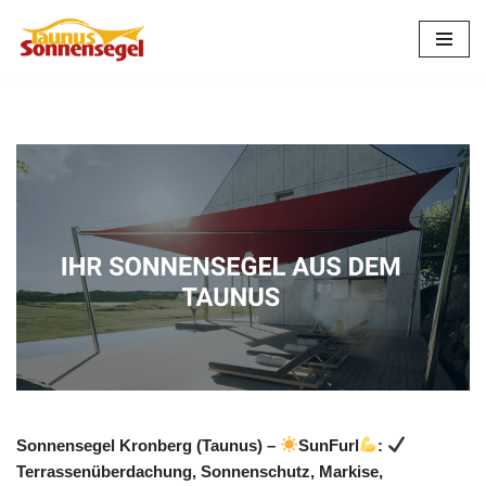
Zum
Inhalt
springen
Sonnensegel Kronberg (Taunus) –
SunFurl
:
Terrassenüberdachung, Sonnenschutz, Markise,