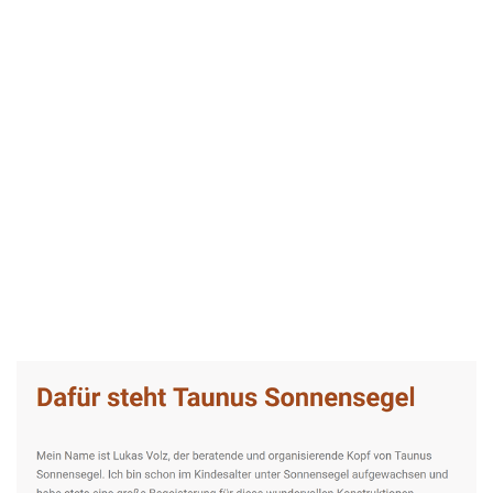
Taunus-Sonnensegel Experte
Dienstleistungen