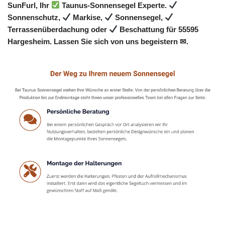
SunFurl, Ihr
Taunus-Sonnensegel Experte.
Sonnenschutz,
Markise,
Sonnensegel,
Terrassenüberdachung oder
Beschattung für 55595
Hargesheim. Lassen Sie sich von uns begeistern ✉.