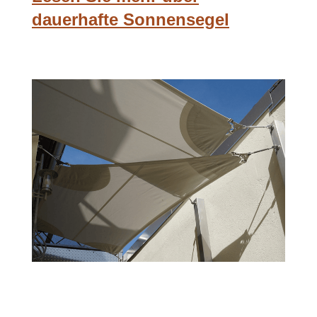
dauerhafte Sonnensegel