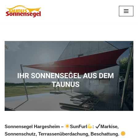
Zum
Inhalt
springen
Sonnensegel Hargesheim –
SunFurl
:
Markise,
Sonnenschutz, Terrassenüberdachung, Beschattung.