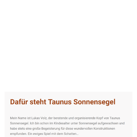
Taunus-Sonnensegel Experte
Dienstleistung