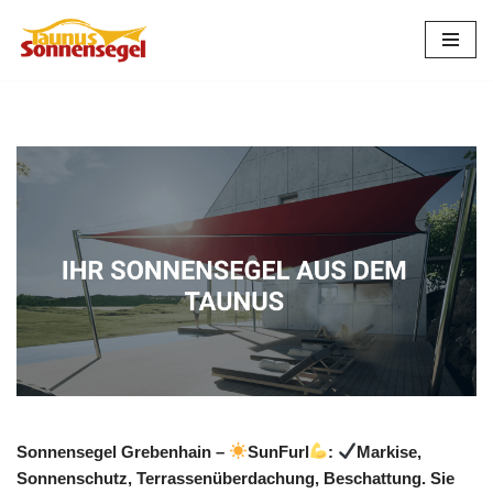
Zum
Inhalt
springen
Sonnensegel Grebenhain –
SunFurl
:
Markise,
Sonnenschutz, Terrassenüberdachung, Beschattung. Sie