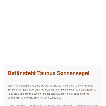
Taunus-Sonnensegel Experte
Dienstleistung