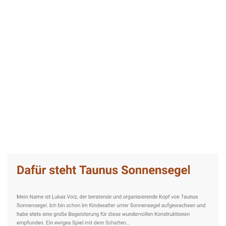
Taunus-Sonnensegel Experte
Dienstleistungen