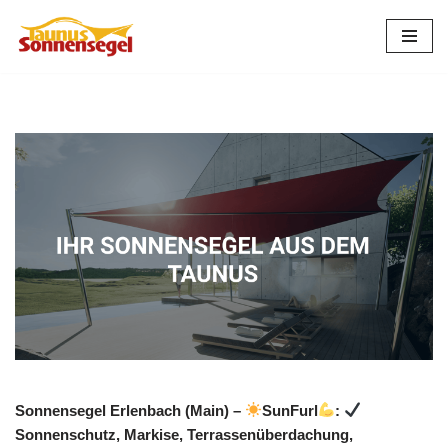
Zum
Inhalt
springen
Sonnensegel Erlenbach (Main) –
SunFurl
:
Sonnenschutz, Markise, Terrassenüberdachung,