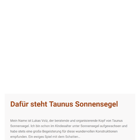
Taunus-Sonnensegel Experte
Dienstleistung