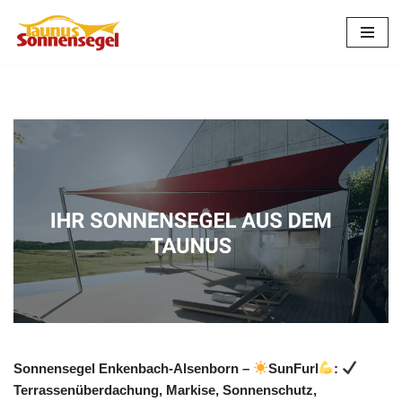
Zum
Inhalt
springen
Sonnensegel Enkenbach-Alsenborn –
SunFurl
:
Terrassenüberdachung, Markise, Sonnenschutz,