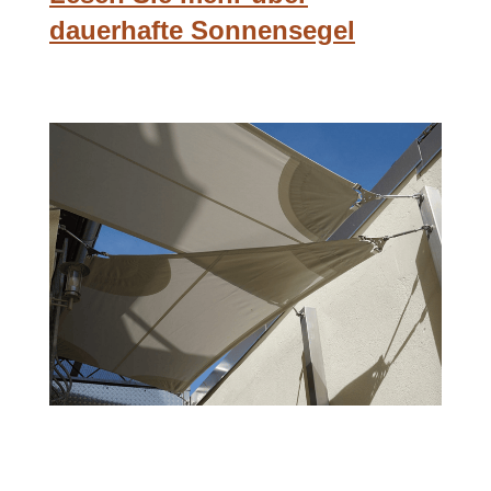
dauerhafte Sonnensegel