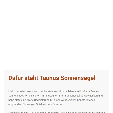
Taunus-Sonnensegel Experte
Dienstleistung