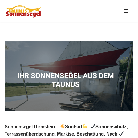
Zum
Inhalt
springen
Sonnensegel Dirmstein –
SunFurl
:
Sonnenschutz,
Terrassenüberdachung, Markise, Beschattung. Nach