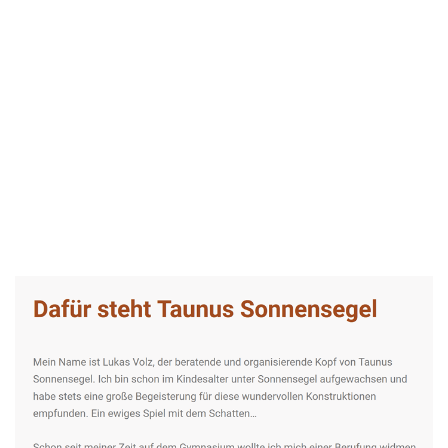
Taunus-Sonnensegel Experte
Service