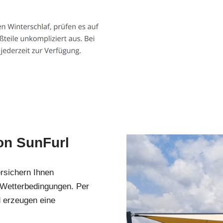
on SunFurl
rsichern Ihnen
 Wetterbedingungen. Per
 erzeugen eine