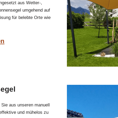
gesetzt aus Wetter-,
Sonnensegel umgehend auf
ösung für belebte Orte wie
en
Segel
n Sie aus unseren manuell
ffektive und mühelos zu