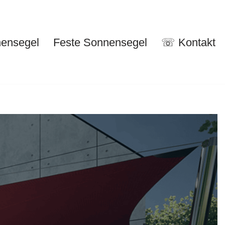
nensegel
Feste Sonnensegel
☏ Kontakt
nuelle Sonnensegel
Feste Sonnensegel
☏ Kontakt