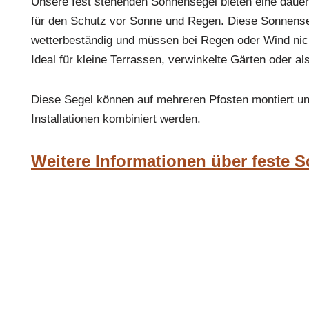
Unsere fest stehenden Sonnensegel bieten eine dauerh
für den Schutz vor Sonne und Regen. Diese Sonnenseg
wetterbeständig und müssen bei Regen oder Wind nich
Ideal für kleine Terrassen, verwinkelte Gärten oder al
Diese Segel können auf mehreren Pfosten montiert u
Installationen kombiniert werden.
Weitere Informationen über feste 