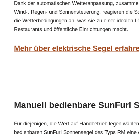
Dank der automatischen Wetteranpassung, zusammen
Wind-, Regen- und Sonnensteuerung, reagieren die 
die Wetterbedingungen an, was sie zu einer idealen L
Restaurants und öffentliche Einrichtungen macht.
Mehr über elektrische Segel erfahr
Manuell bedienbare SunFurl 
Für diejenigen, die Wert auf Handbetrieb legen wähle
bedienbaren SunFurl Sonnensegel des Typs RM eine e