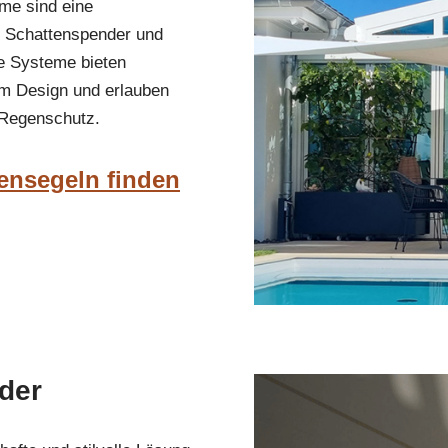
eme sind eine
en Schattenspender und
e Systeme bieten
lem Design und erlauben
 Regenschutz.
ensegeln finden
nder