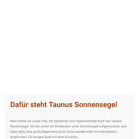
Taunus-Sonnensegel Experte
Dienstleistungen