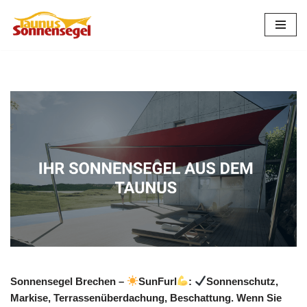
Zum
Inhalt
springen
Sonnensegel Brechen –
SunFurl
:
Sonnenschutz,
Markise, Terrassenüberdachung, Beschattung. Wenn Sie