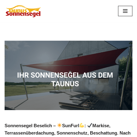
Zum
Inhalt
springen
Sonnensegel Beselich –
SunFurl
:
Markise,
Terrassenüberdachung, Sonnenschutz, Beschattung. Nach