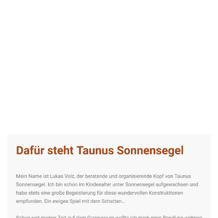
Taunus-Sonnensegel Experte
Service