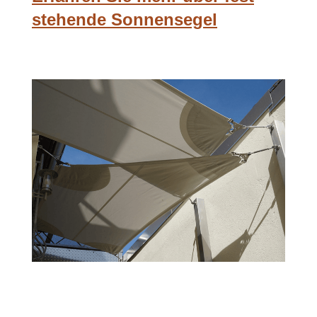
stehende Sonnensegel