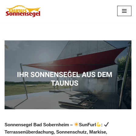
Zum
Inhalt
springen
Sonnensegel Bad Sobernheim –
SunFurl
:
Terrassenüberdachung, Sonnenschutz, Markise,