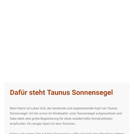
Taunus-Sonnensegel Experte
Service