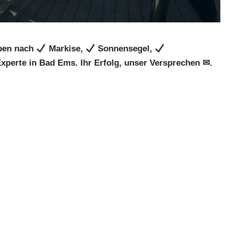
aben nach
Markise,
Sonnensegel,
xperte in Bad Ems. Ihr Erfolg, unser Versprechen ✉.