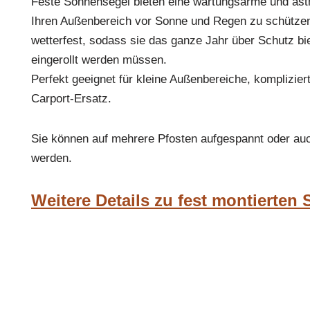
Feste Sonnensegel bieten eine wartungsarme und ästh
Ihren Außenbereich vor Sonne und Regen zu schützen.
wetterfest, sodass sie das ganze Jahr über Schutz bi
eingerollt werden müssen.
Perfekt geeignet für kleine Außenbereiche, kompliziert
Carport-Ersatz.
Sie können auf mehrere Pfosten aufgespannt oder auc
werden.
Weitere Details zu fest montierten 