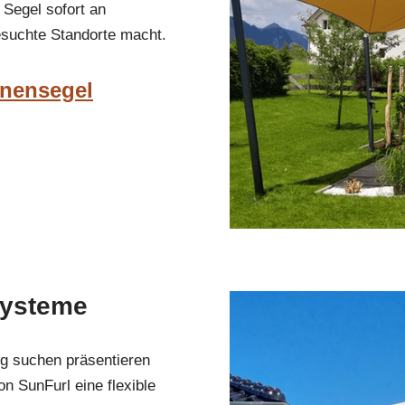
Segel sofort an
esuchte Standorte macht.
nnensegel
systeme
ng suchen präsentieren
 SunFurl eine flexible