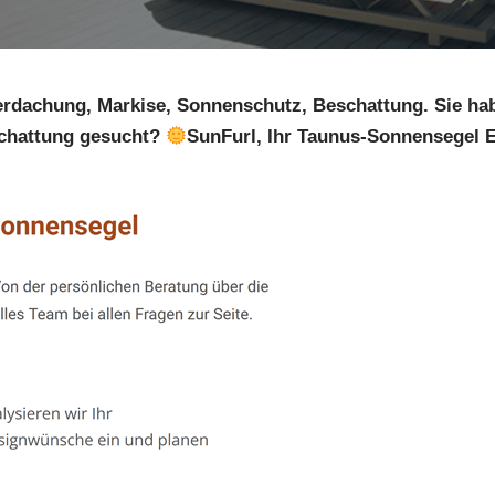
rdachung, Markise, Sonnenschutz, Beschattung. Sie h
hattung gesucht?
SunFurl, Ihr Taunus-Sonnensegel E