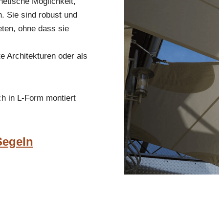
etische Möglichkeit,
 Sie sind robust und
eten, ohne dass sie
e Architekturen oder als
h in L-Form montiert
Segeln