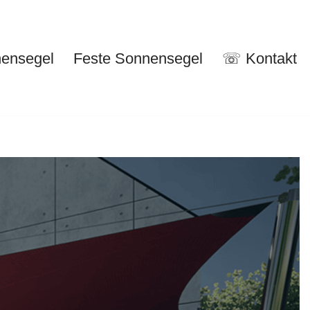
nensegel
Feste Sonnensegel
☏ Kontakt
nuelle Sonnensegel
Feste Sonnensegel
☏ Kontakt