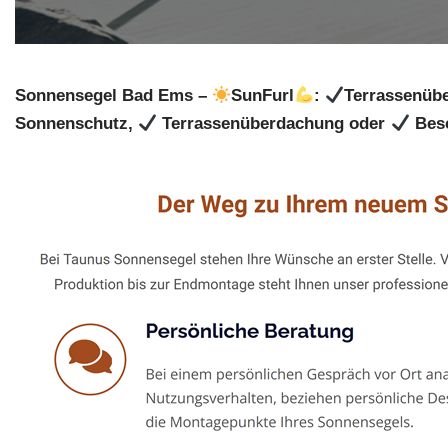
Sonnensegel Bad Ems –
SunFurl
:
Terrassenübe
Sonnenschutz,
Terrassenüberdachung oder
Besc