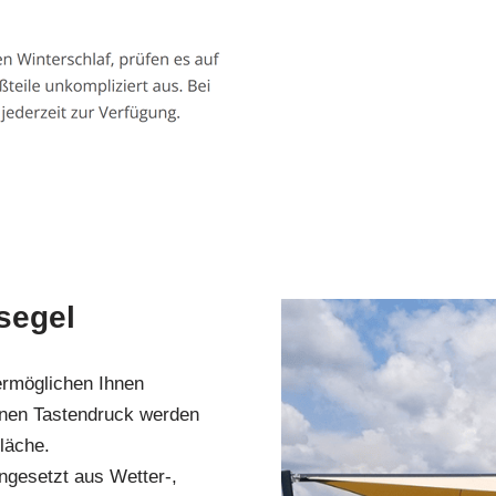
segel
ermöglichen Ihnen
inen Tastendruck werden
läche.
gesetzt aus Wetter-,