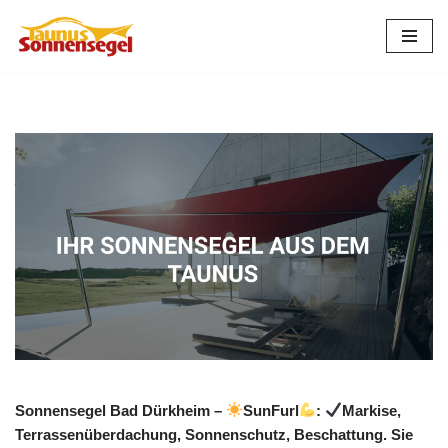
Zum
Inhalt
springen
Sonnensegel Bad Dürkheim –
SunFurl
:
Markise,
Terrassenüberdachung, Sonnenschutz, Beschattung. Sie