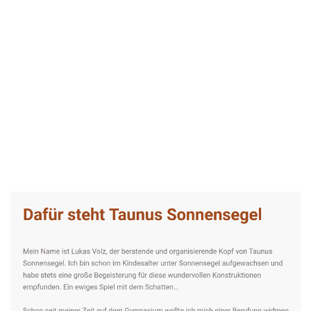
Taunus-Sonnensegel Experte
Service