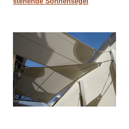
stehende Sonnensegel