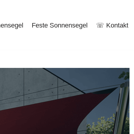
nensegel
Feste Sonnensegel
☏ Kontakt
nuelle Sonnensegel
Feste Sonnensegel
☏ Kontakt