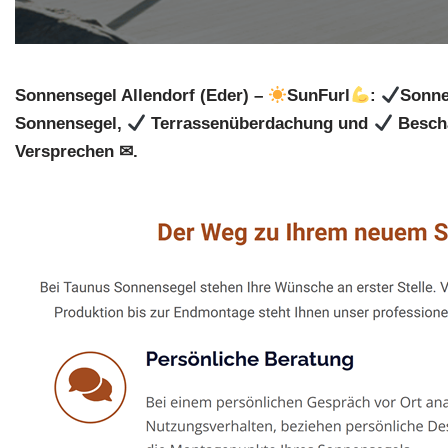
Sonnensegel Allendorf (Eder) –
SunFurl
:
Sonne
Sonnensegel,
Terrassenüberdachung und
Bescha
Versprechen ✉.