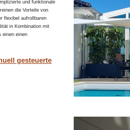
lizierte und funktionale
einen die Vorteile von
flexibel aufrollbaren
ität in Kombination mit
 einen einen
nuell gesteuerte