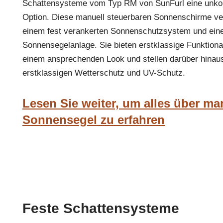
Schattensysteme vom Typ RM von SunFurl eine unkomp
Option. Diese manuell steuerbaren Sonnenschirme ver
einem fest verankerten Sonnenschutzsystem und einer 
Sonnensegelanlage. Sie bieten erstklassige Funktional
einem ansprechenden Look und stellen darüber hinaus
erstklassigen Wetterschutz und UV-Schutz.
Lesen Sie weiter, um alles über ma
Sonnensegel zu erfahren
Feste Schattensysteme