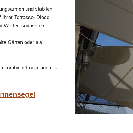
rtungsarmen und stabilen
 Ihrer Terrasse. Diese
d Wetter, sodass ein
lte Gärten oder als
n kombiniert oder auch L-
onnensegel