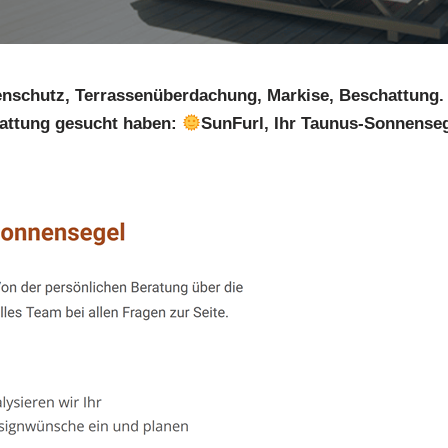
nschutz, Terrassenüberdachung, Markise, Beschattung
ttung gesucht haben:
SunFurl, Ihr Taunus-Sonnensege