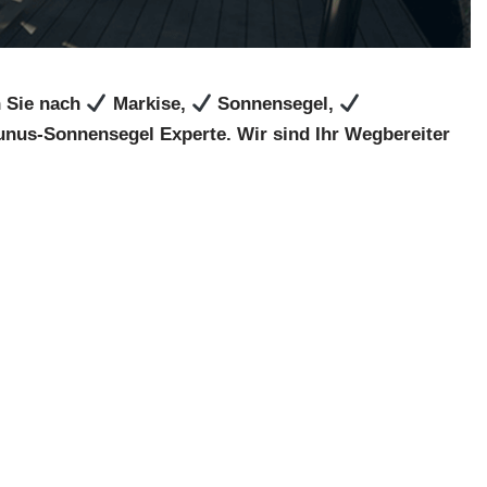
n Sie nach
Markise,
Sonnensegel,
aunus-Sonnensegel Experte. Wir sind Ihr Wegbereiter