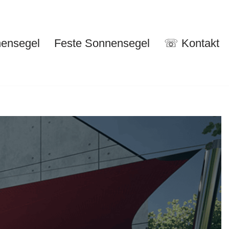
nensegel
Feste Sonnensegel
☏ Kontakt
nuelle Sonnensegel
Feste Sonnensegel
☏ Kontakt