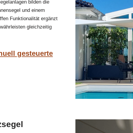
egelanlagen bilden die
onnensegel und einem
fen Funktionalität ergänzt
ährleisten gleichzeitig
nuell gesteuerte
zsegel