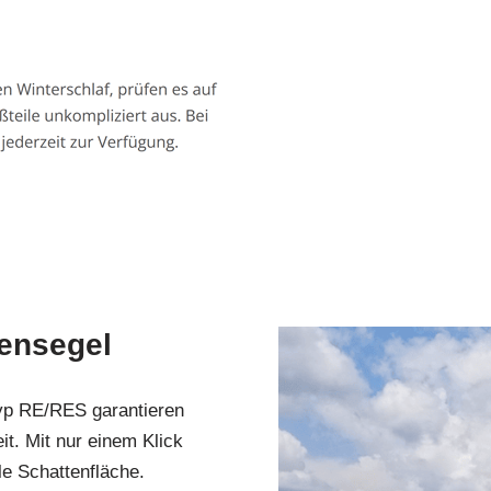
ensegel
yp RE/RES garantieren
it. Mit nur einem Klick
le Schattenfläche.