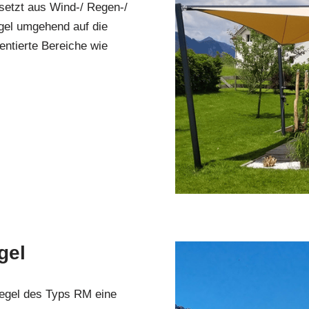
setzt aus Wind-/ Regen-/
gel umgehend auf die
entierte Bereiche wie
gel
egel des Typs RM eine