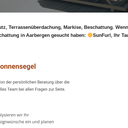
tz, Terrassenüberdachung, Markise, Beschattung. Wen
hattung in Aarbergen gesucht haben:
SunFurl, Ihr T