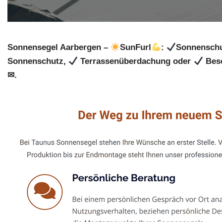
Sonnensegel Aarbergen –
SunFurl
:
Sonnenschu
Sonnenschutz,
Terrassenüberdachung oder
Besc
✉.